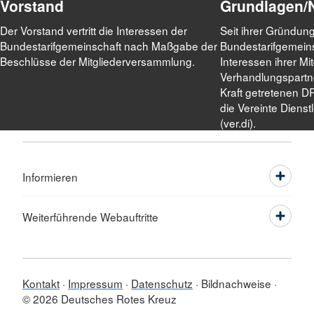
Vorstand
Grundlagen/
Der Vorstand vertritt die Interessen der
Seit ihrer Gründun
Bundestarifgemeinschaft nach Maßgabe der
Bundestarifgemein
Beschlüsse der Mitgliederversammlung.
Interessen ihrer Mit
Verhandlungspartne
Kraft getretenen DR
die Vereinte Diens
(ver.di).
Informieren
Weiterführende Webauftritte
Kontakt
Impressum
Datenschutz
Bildnachweise
© 2026 Deutsches Rotes Kreuz