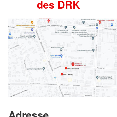
des DRK
Adresse