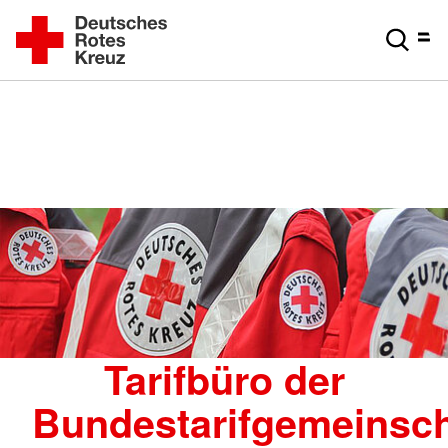
Tarifbüro der
Bundestarifgemeinsch