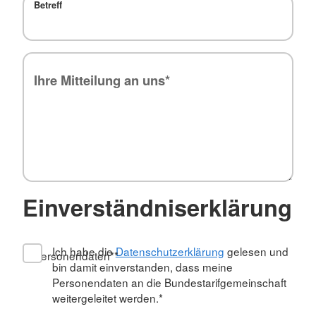
Betreff
Ihre Mitteilung an uns*
*
Einverständniserklärung
Ich habe die
Datenschutzerklärung
gelesen und
Personendaten*
*
bin damit einverstanden, dass meine
Personendaten an die Bundestarifgemeinschaft
weitergeleitet werden.*