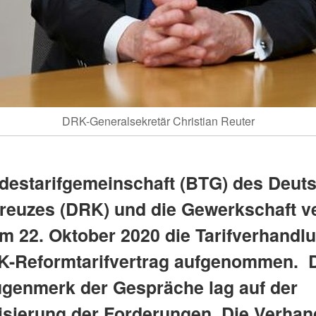
DRK-Generalsekretär Christian Reuter
destarifgemeinschaft (BTG) des Deut
reuzes (DRK) und die Gewerkschaft ve
m 22. Oktober 2020 die Tarifverhandl
-Reformtarifvertrag aufgenommen. 
genmerk der Gespräche lag auf der
isierung der Forderungen. Die Verha