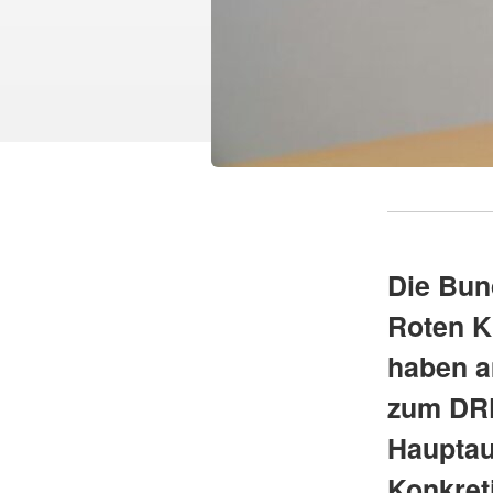
Die Bun
Roten K
haben a
zum DRK
Hauptau
Konkret