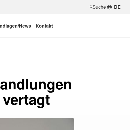
Suche
DE
ndlagen/News
Kontakt
handlungen
 vertagt