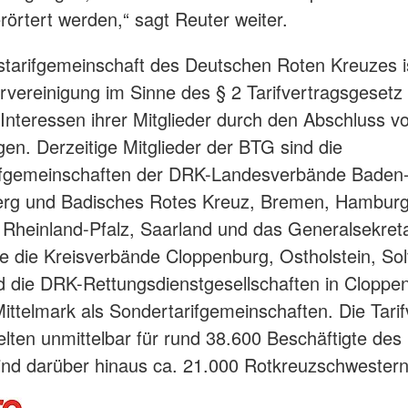
 erörtert werden,“ sagt Reuter weiter.
tarifgemeinschaft des Deutschen Roten Kreuzes i
rvereinigung im Sinne des § 2 Tarifvertragsgesetz
e Interessen ihrer Mitglieder durch den Abschluss v
ägen. Derzeitige Mitglieder der BTG sind die
ifgemeinschaften der DRK-Landesverbände Baden
rg und Badisches Rotes Kreuz, Bremen, Hamburg
 Rheinland-Pfalz, Saarland und das Generalsekretar
ie die Kreisverbände Cloppenburg, Ostholstein, So
 die DRK-Rettungsdienstgesellschaften in Cloppe
ttelmark als Sondertarifgemeinschaften. Die Tarif
lten unmittelbar für rund 38.600 Beschäftigte des
sind darüber hinaus ca. 21.000 Rotkreuzschwestern