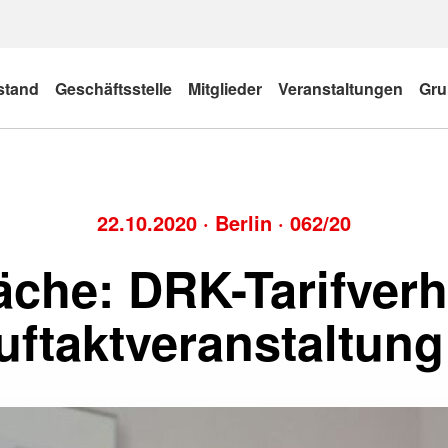
stand
Geschäftsstelle
Mitglieder
Veranstaltungen
Gru
22.10.2020
·
Berlin
·
062/20
räche: DRK-Tarifver
ftaktveranstaltung