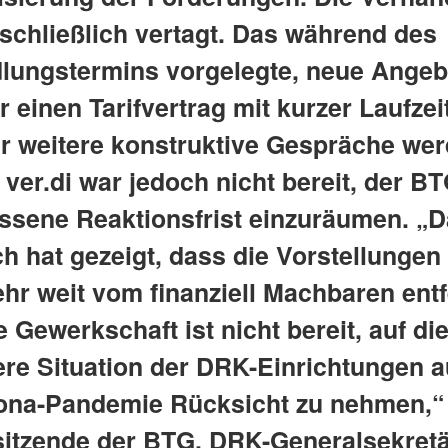
schließlich vertagt. Das während des
lungstermins vorgelegte, neue Angeb
ür einen Tarifvertrag mit kurzer Laufzei
ür weitere konstruktive Gespräche we
ver.di war jedoch nicht bereit, der B
sene Reaktionsfrist einzuräumen. „D
h hat gezeigt, dass die Vorstellungen
ehr weit vom finanziell Machbaren entf
e Gewerkschaft ist nicht bereit, auf di
re Situation der DRK-Einrichtungen 
ona-Pandemie Rücksicht zu nehmen,“
sitzende der BTG, DRK-Generalsekret