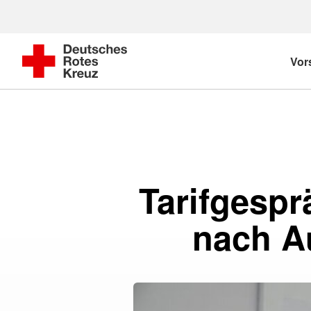
Vor
Tarifgesp
nach Au