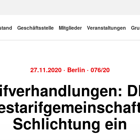
stand
Geschäftsstelle
Mitglieder
Veranstaltungen
Gru
27.11.2020
·
Berlin
·
076/20
ifverhandlungen: 
starifgemeinschaft 
Schlichtung ein