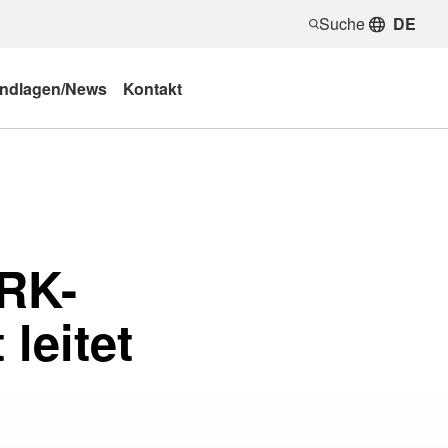
Suche
DE
ndlagen/News
Kontakt
DRK-
leitet