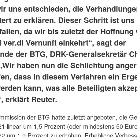
ir uns entschieden, die Verhandlunge
ert zu erklären. Dieser Schritt ist uns
fallen, da wir bis zuletzt der Hoffnung
 ver.di Vernunft einkehrt“, sagt der
ende der BTG, DRK-Generalsekretär Ch
 „Wir haben nun die Schlichtung ange
fen, dass in diesem Verfahren ein Erg
werden kann, was alle Beteiligten akze
 erklärt Reuter.
ommission der BTG hatte zuletzt angeboten, die G
021 linear um 1,5 Prozent (oder mindestens 50 Eur
022 um 1,9 Prozent zu erhöhen. Erhebliche Verbes