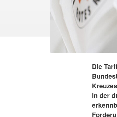
Die Tar
Bundest
Kreuzes
in der 
erkennb
Forderu