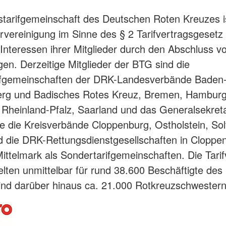
tarifgemeinschaft des Deutschen Roten Kreuzes i
rvereinigung im Sinne des § 2 Tarifvertragsgesetz
e Interessen ihrer Mitglieder durch den Abschluss v
ägen. Derzeitige Mitglieder der BTG sind die
ifgemeinschaften der DRK-Landesverbände Baden
rg und Badisches Rotes Kreuz, Bremen, Hamburg
 Rheinland-Pfalz, Saarland und das Generalsekretar
ie die Kreisverbände Cloppenburg, Ostholstein, So
 die DRK-Rettungsdienstgesellschaften in Cloppe
ttelmark als Sondertarifgemeinschaften. Die Tarif
lten unmittelbar für rund 38.600 Beschäftigte des
sind darüber hinaus ca. 21.000 Rotkreuzschwestern