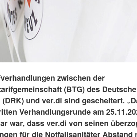
ifverhandlungen zwischen der
arifgemeinschaft (BTG) des Deutsche
 (DRK) und ver.di sind gescheitert. „
dritten Verhandlungsrunde am 25.11.20
ar war, dass ver.di von seinen überz
ngen für die Notfallsanitäter Abstand